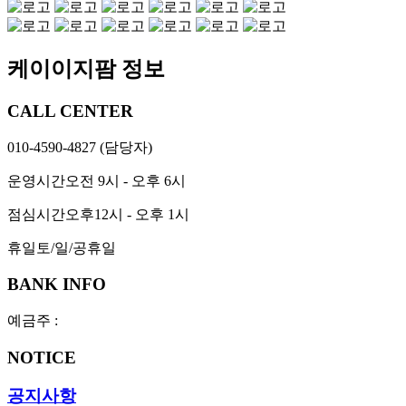
케이이지팜 정보
CALL CENTER
010-4590-4827
(담당자)
운영시간
오전 9시 - 오후 6시
점심시간
오후12시 - 오후 1시
휴일
토/일/공휴일
BANK INFO
예금주 :
NOTICE
공지사항