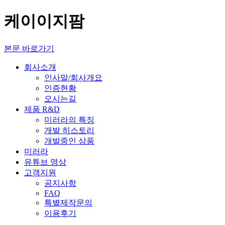
케이이지팜
본문 바로가기
회사소개
인사말/회사개요
인증현황
오시는길
제품 R&D
미러라의 특징
개발 히스토리
개발중인 상품
미러라
유튜브 영상
고객지원
공지사항
FAQ
특별제작문의
이용후기