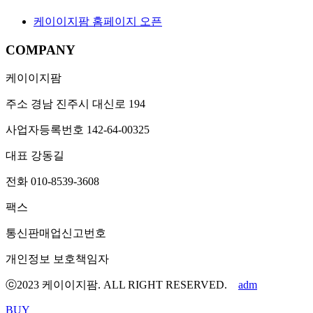
케이이지팜 홈페이지 오픈
COMPANY
케이이지팜
주소
경남 진주시 대신로 194
사업자등록번호
142-64-00325
대표
강동길
전화
010-8539-3608
팩스
통신판매업신고번호
개인정보 보호책임자
ⓒ2023 케이이지팜. ALL RIGHT RESERVED.
adm
BUY