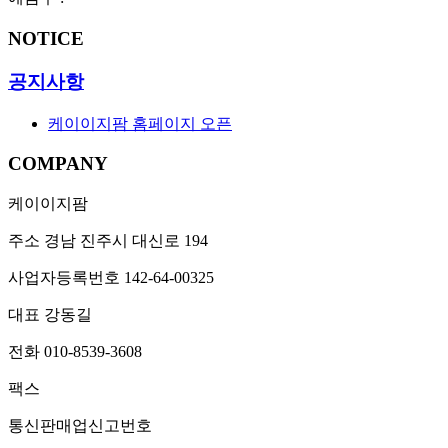
NOTICE
공지사항
케이이지팜 홈페이지 오픈
COMPANY
케이이지팜
주소
경남 진주시 대신로 194
사업자등록번호
142-64-00325
대표
강동길
전화
010-8539-3608
팩스
통신판매업신고번호