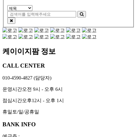
케이이지팜 정보
CALL CENTER
010-4590-4827
(담당자)
운영시간
오전 9시 - 오후 6시
점심시간
오후12시 - 오후 1시
휴일
토/일/공휴일
BANK INFO
예금주 :