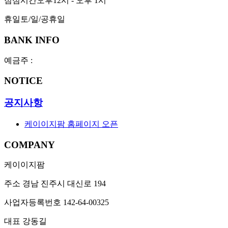
점심시간
오후12시 - 오후 1시
휴일
토/일/공휴일
BANK INFO
예금주 :
NOTICE
공지사항
케이이지팜 홈페이지 오픈
COMPANY
케이이지팜
주소
경남 진주시 대신로 194
사업자등록번호
142-64-00325
대표
강동길