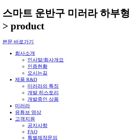
스마트 운반구 미러라 하부형
> product
본문 바로가기
회사소개
인사말/회사개요
인증현황
오시는길
제품 R&D
미러라의 특징
개발 히스토리
개발중인 상품
미러라
유튜브 영상
고객지원
공지사항
FAQ
특별제작문의