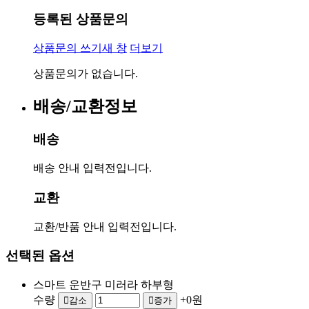
등록된 상품문의
상품문의 쓰기
새 창
더보기
상품문의가 없습니다.
배송/교환정보
배송
배송 안내 입력전입니다.
교환
교환/반품 안내 입력전입니다.
선택된 옵션
스마트 운반구 미러라 하부형
수량
+0원
감소
증가