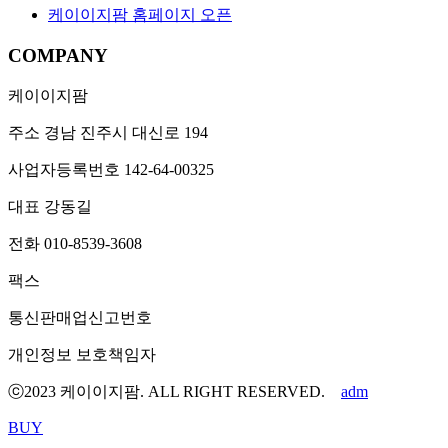
케이이지팜 홈페이지 오픈
COMPANY
케이이지팜
주소
경남 진주시 대신로 194
사업자등록번호
142-64-00325
대표
강동길
전화
010-8539-3608
팩스
통신판매업신고번호
개인정보 보호책임자
ⓒ2023 케이이지팜. ALL RIGHT RESERVED.
adm
BUY