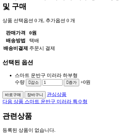
및 구매
상품 선택옵션 0 개, 추가옵션 0 개
판매가격
0원
배송방법
택배
배송비결제
주문시 결제
선택된 옵션
스마트 운반구 미러라 하부형
수량
+0원
감소
증가
관심상품
바로구매
장바구니
다음 상품
스마트 운반구 미러라 특수형
관련상품
등록된 상품이 없습니다.