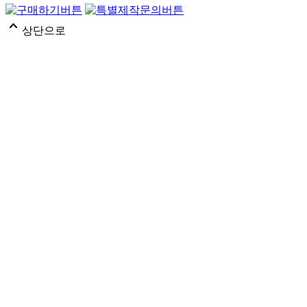
expand_less
상단으로