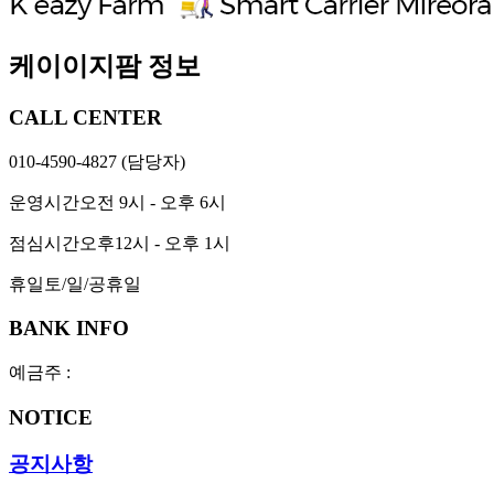
케이이지팜 정보
CALL CENTER
010-4590-4827
(담당자)
운영시간
오전 9시 - 오후 6시
점심시간
오후12시 - 오후 1시
휴일
토/일/공휴일
BANK INFO
예금주 :
NOTICE
공지사항